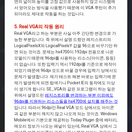
면의 넓이와 높이를 고정 값으로 사용하지 않고 시스템에
서 얻어오는 방식을 사용했기 때문에 이 VGA 루틴이 추가
되더라도 제대로 작동을 하는 것입니다.
5. Real VGA의 작동 원리
Real VGA라고 하는 부분은 사실 아주 간단한 변경으로 가
능한 부분입니다. 즉 위에서 설명 드렸던 레지스트리의
LogicalPixelsX와 LogicalPixelsY 값을 96으로 바꾸기만 하
면 되는 것이죠. 문제는 hx4700이 192dpi 전용으로 나온
모델이기 때문에 96dpi를 사용하는 리소스(아이콘, 등등)
이 없습니다. 또한 입력기 역시 192dpi를 기준으로 제작이
되었기 때문에 96dpi 모드로 바꿀 경우에 입력기 상에서도
문제가 발생합니다. 제가 테스트 해본 바로는 입력기에 문
제가 발생하게 되면 탐색기나 Pocket IE의 동작에도 이상
이 생기게 됩니다. SE_VGA와 같은 프로그램이 하는 일은
위에서 설명드린
레지스트리를 변경하는 부분 이외에도
96dpi를 지원하는 리소스들을 hx4700에 설치를 해주는 것
입니다. 따라서 96dpi인 Real VGA 모드 상에서도 아이콘
과 같은 부분이 깨지지 않고 나오게 되는 것이죠. Windows
Mobile에서 기본으로 제공하는 Today Plugin 중에 배터리,
메모리 정보가 나오는 패널이 있는데, Real VGA 상에서 그