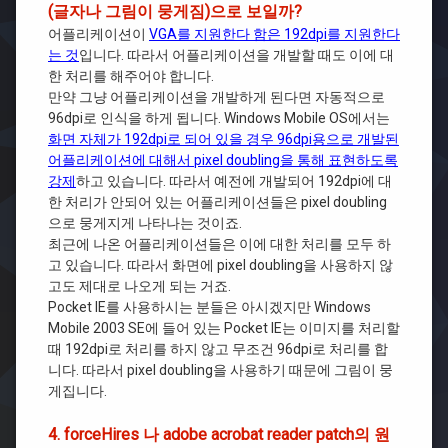
(글자나 그림이 뭉게짐)으로 보일까?
어플리케이션이
VGA를 지원한다 함은 192dpi를 지원한다
는 것
입니다. 따라서 어플리케이션을 개발할 때도 이에 대
한 처리를 해주어야 합니다.
만약 그냥 어플리케이션을 개발하게 된다면 자동적으로
96dpi로 인식을 하게 됩니다. Windows Mobile OS에서는
화면 자체가 192dpi로 되어 있을 경우 96dpi용으로 개발된
어플리케이션에 대해서 pixel doubling을 통해 표현하도록
강제
하고 있습니다. 따라서 예전에 개발되어 192dpi에 대
한 처리가 안되어 있는 어플리케이션들은 pixel doubling
으로 뭉게지게 나타나는 것이죠.
최근에 나온 어플리케이션들은 이에 대한 처리를 모두 하
고 있습니다. 따라서 화면에 pixel doubling을 사용하지 않
고도 제대로 나오게 되는 거죠.
Pocket IE를 사용하시는 분들은 아시겠지만 Windows
Mobile 2003 SE에 들어 있는 Pocket IE는 이미지를 처리할
때 192dpi로 처리를 하지 않고 무조건 96dpi로 처리를 합
니다. 따라서 pixel doubling을 사용하기 때문에 그림이 뭉
게집니다.
4. forceHires 나 adobe acrobat reader patch의 원