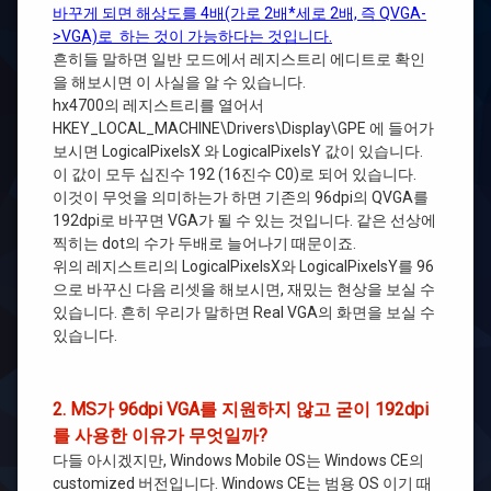
바꾸게 되면 해상도를 4배(가로 2배*세로 2배, 즉 QVGA-
>VGA)로 하는 것이 가능하다는 것입니다.
흔히들 말하면 일반 모드에서 레지스트리 에디트로 확인
을 해보시면 이 사실을 알 수 있습니다.
hx4700의 레지스트리를 열어서
HKEY_LOCAL_MACHINE\Drivers\Display\GPE 에 들어가
보시면 LogicalPixelsX 와 LogicalPixelsY 값이 있습니다.
이 값이 모두 십진수 192 (16진수 C0)로 되어 있습니다.
이것이 무엇을 의미하는가 하면 기존의 96dpi의 QVGA를
192dpi로 바꾸면 VGA가 될 수 있는 것입니다. 같은 선상에
찍히는 dot의 수가 두배로 늘어나기 때문이죠.
위의 레지스트리의 LogicalPixelsX와 LogicalPixelsY를 96
으로 바꾸신 다음 리셋을 해보시면, 재밌는 현상을 보실 수
있습니다. 흔히 우리가 말하면 Real VGA의 화면을 보실 수
있습니다.
2. MS가 96dpi VGA를 지원하지 않고 굳이 192dpi
를 사용한 이유가 무엇일까?
다들 아시겠지만, Windows Mobile OS는 Windows CE의
customized 버전입니다. Windows CE는 범용 OS 이기 때