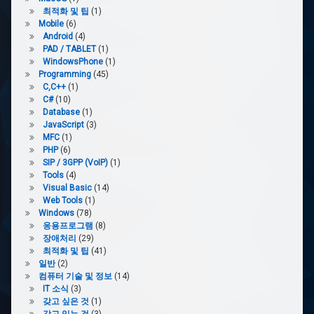
최적화 및 팁
(1)
Mobile
(6)
Android
(4)
PAD / TABLET
(1)
WindowsPhone
(1)
Programming
(45)
C,C++
(1)
C#
(10)
Database
(1)
JavaScript
(3)
MFC
(1)
PHP
(6)
SIP / 3GPP (VoIP)
(1)
Tools
(4)
Visual Basic
(14)
Web Tools
(1)
Windows
(78)
응용프로그램
(8)
장애처리
(29)
최적화 및 팁
(41)
일반
(2)
컴퓨터 기술 및 정보
(14)
IT 소식
(3)
갖고 싶은 것
(1)