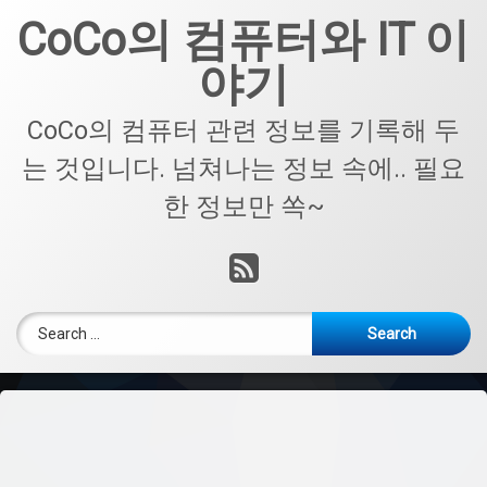
Skip
CoCo의 컴퓨터와 IT 이
to
content
야기
CoCo의 컴퓨터 관련 정보를 기록해 두
는 것입니다. 넘쳐나는 정보 속에.. 필요
한 정보만 쏙~
RSS
Search for: