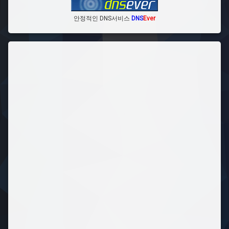
안정적인 DNS서비스
DNS
Ever