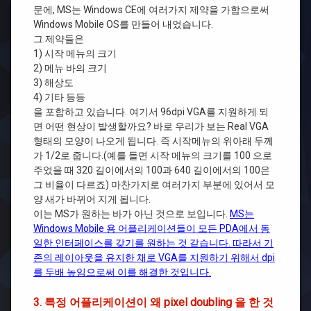
문에, MS는 Windows CE에 여러가지 제약을 가함으로써
Windows Mobile OS를 만들어 내었습니다.
그 제약들은
1) 시작 메뉴의 크기
2) 메뉴 바의 크기
3) 해상도
4) 기타 등등
을 포함하고 있습니다. 여기서 96dpi VGA를 지원하게 되
면 어떤 현상이 발생할까요? 바로 우리가 보는 Real VGA
형태의 모양이 나오게 됩니다. 즉 시작메뉴의 위아래 두께
가 1/2로 줍니다.(예를 들면 시작 메뉴의 크기를 100 으로
주었을 때 320 길이에서의 100과 640 길이에서의 100은
그 비율이 다르죠) 마찬가지로 여러가지 부분에 있어서 모
양 새가 바뀌어 지게 됩니다.
이는 MS가 원하는 바가 아닌 것으로 보입니다.
MS는
Windows Mobile 용 어플리케이션들이 모든 PDA에서 동
일한 인터페이스를 갖기를 원하는 것 같습니다. 따라서 기
존의 레이아웃을 유지한 채로 VGA를 지원하기 위해서 dpi
를 두배 높임으로써 이를 해결한 것입니다.
3. 특정 어플리케이션이 왜 pixel doubling 을 한 것