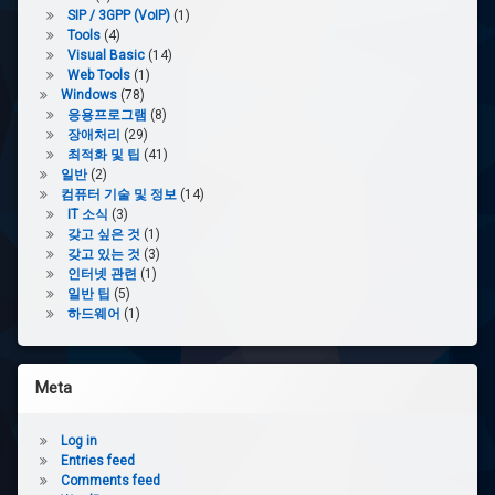
SIP / 3GPP (VoIP)
(1)
Tools
(4)
Visual Basic
(14)
Web Tools
(1)
Windows
(78)
응용프로그램
(8)
장애처리
(29)
최적화 및 팁
(41)
일반
(2)
컴퓨터 기술 및 정보
(14)
IT 소식
(3)
갖고 싶은 것
(1)
갖고 있는 것
(3)
인터넷 관련
(1)
일반 팁
(5)
하드웨어
(1)
Meta
Log in
Entries feed
Comments feed