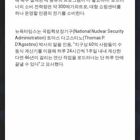
너의 소비 전력량은 약 300메가와트로, 대형 쇼핑센터를
하나 운영할 만큼의 전기를 소비한다.
뉴욕타임스는 국립핵보장기구(National Nuclear Security
Administration) 토마스 다고스티노(Thomas P.
D’Agostino) 박사의 말을 인용, “지구상 60억 사람들이 수
동식 계산기를 이용해 하루 24시간씩 1주일 내내 계산한
다면 46년이 걸리는 연산 작업을 로드러너는 단 하루 만에
끝낼 수 있다”고 묘사했다.