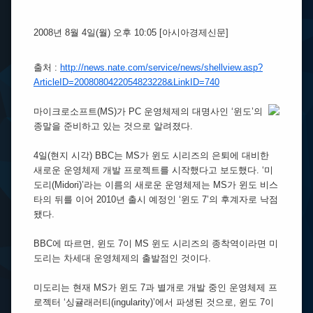
2008년 8월 4일(월) 오후 10:05
[아시아경제신문]
출처 :
http://news.nate.com/service/news/shellview.asp?
ArticleID=2008080422054823228&LinkID=740
마이크로소프트(MS)가 PC 운영체제의 대명사인 ‘윈도’의
종말을 준비하고 있는 것으로 알려졌다.
4일(현지 시각) BBC는 MS가 윈도 시리즈의 은퇴에 대비한
새로운 운영체제 개발 프로젝트를 시작했다고 보도했다. ‘미
도리(Midori)’라는 이름의 새로운 운영체제는 MS가 윈도 비스
타의 뒤를 이어 2010년 출시 예정인 ‘윈도 7’의 후계자로 낙점
됐다.
BBC에 따르면, 윈도 7이 MS 윈도 시리즈의 종착역이라면 미
도리는 차세대 운영체제의 출발점인 것이다.
미도리는 현재 MS가 윈도 7과 별개로 개발 중인 운영체제 프
로젝터 ‘싱귤래러티(ingularity)’에서 파생된 것으로, 윈도 7이