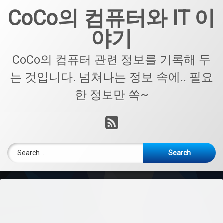
Skip
CoCo의 컴퓨터와 IT 이
to
content
야기
CoCo의 컴퓨터 관련 정보를 기록해 두
는 것입니다. 넘쳐나는 정보 속에.. 필요
한 정보만 쏙~
RSS
Search for: