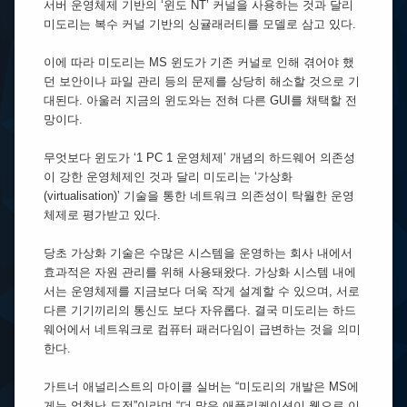
서버 운영체제 기반의 ‘윈도 NT’ 커널을 사용하는 것과 달리
미도리는 복수 커널 기반의 싱귤래러티를 모델로 삼고 있다.
이에 따라 미도리는 MS 윈도가 기존 커널로 인해 겪어야 했
던 보안이나 파일 관리 등의 문제를 상당히 해소할 것으로 기
대된다. 아울러 지금의 윈도와는 전혀 다른 GUI를 채택할 전
망이다.
무엇보다 윈도가 ‘1 PC 1 운영체제’ 개념의 하드웨어 의존성
이 강한 운영체제인 것과 달리 미도리는 ‘가상화
(virtualisation)’ 기술을 통한 네트워크 의존성이 탁월한 운영
체제로 평가받고 있다.
당초 가상화 기술은 수많은 시스템을 운영하는 회사 내에서
효과적은 자원 관리를 위해 사용돼왔다. 가상화 시스템 내에
서는 운영체제를 지금보다 더욱 작게 설계할 수 있으며, 서로
다른 기기끼리의 통신도 보다 자유롭다. 결국 미도리는 하드
웨어에서 네트워크로 컴퓨터 패러다임이 급변하는 것을 의미
한다.
가트너 애널리스트의 마이클 실버는 “미도리의 개발은 MS에
게는 엄청난 도전”이라며 “더 많은 애플리케이션이 웹으로 이