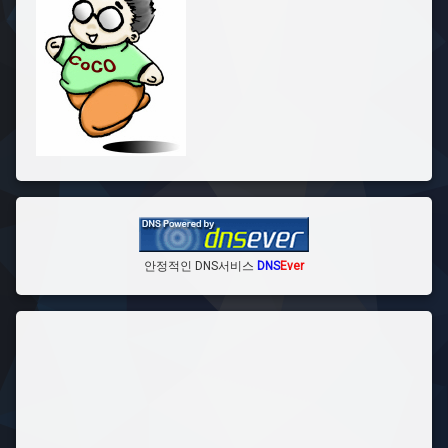
안정적인 DNS서비스
DNS
Ever