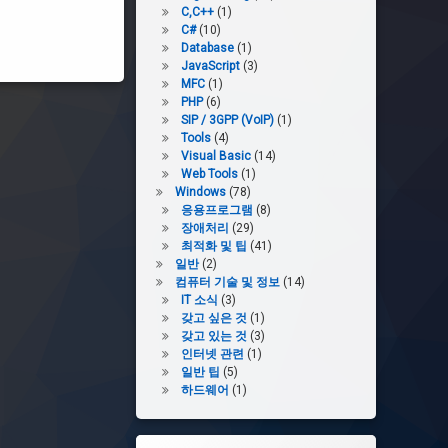
C,C++
(1)
C#
(10)
Database
(1)
JavaScript
(3)
MFC
(1)
PHP
(6)
SIP / 3GPP (VoIP)
(1)
Tools
(4)
Visual Basic
(14)
Web Tools
(1)
Windows
(78)
응용프로그램
(8)
장애처리
(29)
최적화 및 팁
(41)
일반
(2)
컴퓨터 기술 및 정보
(14)
IT 소식
(3)
갖고 싶은 것
(1)
갖고 있는 것
(3)
인터넷 관련
(1)
일반 팁
(5)
하드웨어
(1)