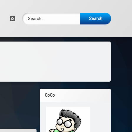
Search for:
RSS
CoCo