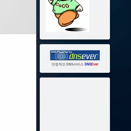
안정적인 DNS서비스
DNS
Ever