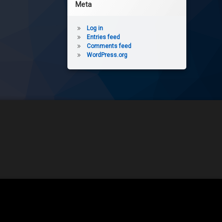
Meta
Log in
Entries feed
Comments feed
WordPress.org