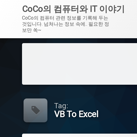
CoCo의 컴퓨터와 IT 이야기
CoCo의 컴퓨터 관련 정보를 기록해 두는 
것입니다. 넘쳐나는 정보 속에.. 필요한 정
보만 쏙~
Skip
to
content
Tag:
VB To Excel
Tagged