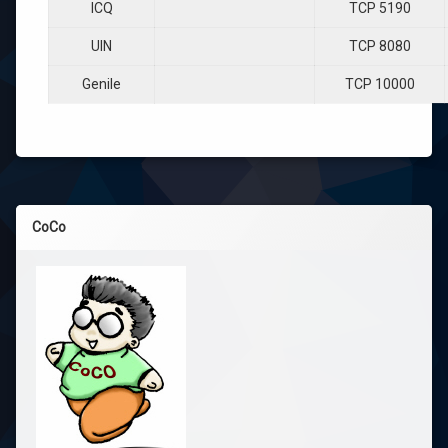
ICQ
TCP 5190
UIN
TCP 8080
Genile
TCP 10000
CoCo