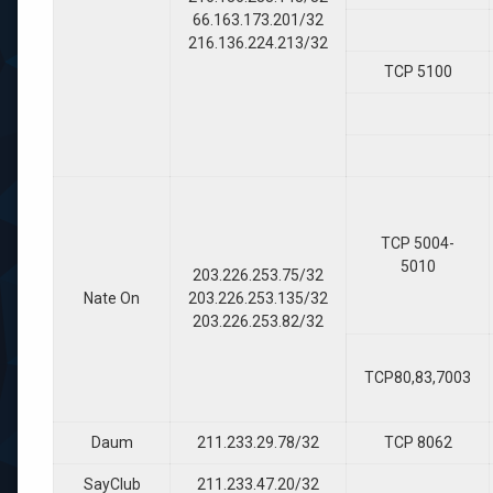
66.163.173.201/32
216.136.224.213/32
TCP 5100
TCP 5004-
5010
203.226.253.75/32
Nate On
203.226.253.135/32
203.226.253.82/32
TCP80,83,7003
Daum
211.233.29.78/32
TCP 8062
SayClub
211.233.47.20/32