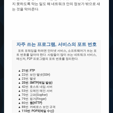
지 못하도록 막는 일도 해 네트워크 안의 정보가 밖으로 새
는 것을 막아준다.
자주 쓰는 프로그램, 서비스의 포트 번호
포트 포워딩을 하려면 인터넷 서비스, 소프트웨어가 쓰는 포
트 번호를 알아야 한다. 사람들이 많이 쓰는 네트워크 서비스,
메신저, P2P 프로그램의 포트 번호를 정리한다.
▲
21번: FTP
▲ 22번: 보안 텔넷(SSH)
▲ 23번: 텔넷
▲
25번: SMTP(메일 발송)
▲ 42번: 호스트 네임 서버
▲ 53번: 도메인 메인 서버
▲ 70번: 고퍼(Gopher)
▲ 79번: 핑거(Finger)
▲ 80번:
웹(HTTP)
▲ 88번: 커베로스 보안 규격
▲
110번: POP3(메일 수신)