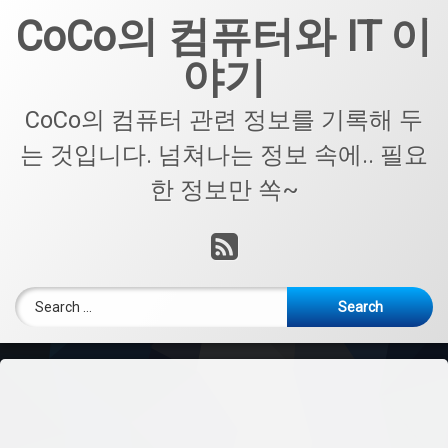
Skip
CoCo의 컴퓨터와 IT 이
to
content
야기
CoCo의 컴퓨터 관련 정보를 기록해 두
는 것입니다. 넘쳐나는 정보 속에.. 필요
한 정보만 쏙~
RSS
Search for: