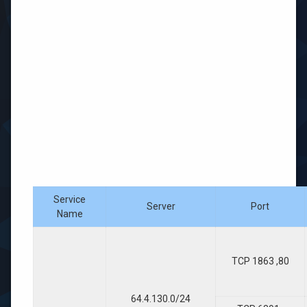
Service
Server
Port
Name
TCP 1863 ,80
64.4.130.0/24