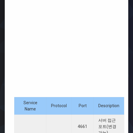
Service
Protocol
Port
Description
Name
서버 접근
4661
포트(변경
가능)