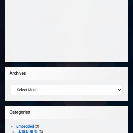
Archives
Archives
Categories
Embedded
(3)
최적화 및 팁
(3)