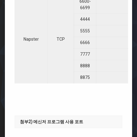
6600-
6699
4444
5555
Napster
TCP
6666
7777
8888
8875
첨부2) 메신저 프로그램 사용 포트