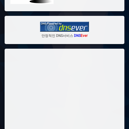
안정적인 DNS서비스
DNS
Ever