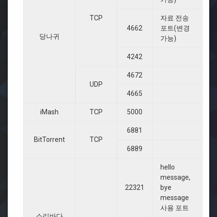
TCP
자료 전송
4662
포트(변경
당나귀
가능)
4242
4672
UDP
4665
iMash
TCP
5000
6881
BitTorrent
TCP
6889
hello
message,
22321
bye
message
사용 포트
소리바다