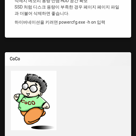
삭제시 메모리 용량 만큼 HDD 공간 확보
SSD 처럼 디스크 용량이 부족한 경우 페이지 페이지 파일
과 더불어 삭제하면 좋습니다.
하이버네이션을 키려면 powercfg.exe -h on 입력
CoCo