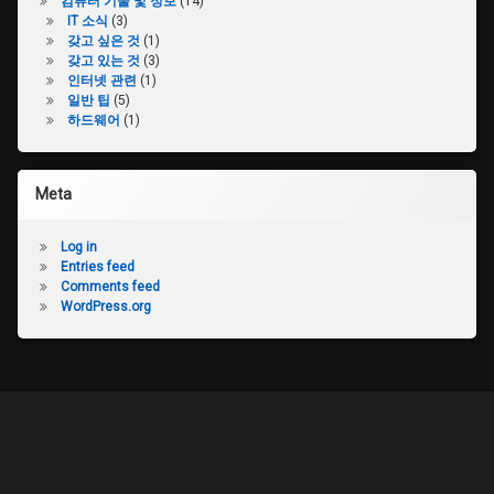
컴퓨터 기술 및 정보
(14)
IT 소식
(3)
갖고 싶은 것
(1)
갖고 있는 것
(3)
인터넷 관련
(1)
일반 팁
(5)
하드웨어
(1)
Meta
Log in
Entries feed
Comments feed
WordPress.org