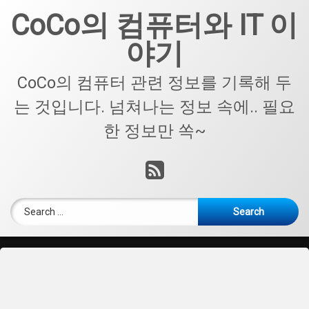
Skip
CoCo의 컴퓨터와 IT 이
to
content
야기
CoCo의 컴퓨터 관련 정보를 기록해 두
는 것입니다. 넘쳐나는 정보 속에.. 필요
한 정보만 쏙~
RSS
Search for: