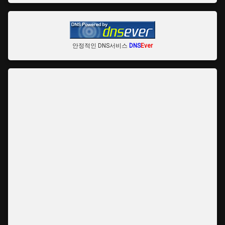
안정적인 DNS서비스
DNS
Ever