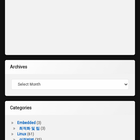
Archives
Archives
Categories
Embedded
(3)
최적화 및 팁
(3)
Linux
(61)
설정방법
(35)