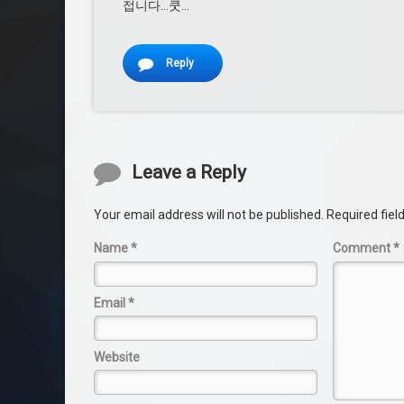
접니다…쿳…
Reply
Leave a Reply
Your email address will not be published.
Required fie
Name
*
Comment
*
Email
*
Website