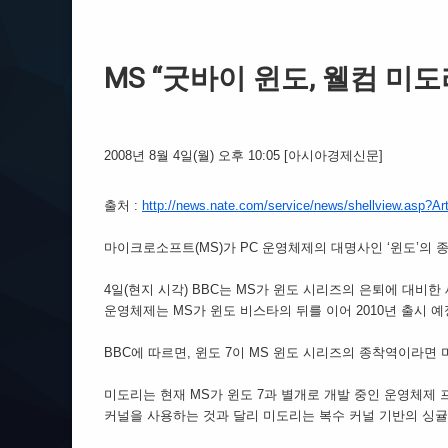
MS “굿바이 윈도, 웰컴 미도
2008년 8월 4일(월) 오후 10:05
[아시아경제신문]
출처 :
http://news.nate.com/service/news/shellview.asp?
마이크로소프트(MS)가 PC 운영체제의 대명사인 ‘윈도’의 
4일(현지 시각) BBC는 MS가 윈도 시리즈의 은퇴에 대비한
운영체제는 MS가 윈도 비스타의 뒤를 이어 2010년 출시 예
BBC에 따르면, 윈도 7이 MS 윈도 시리즈의 종착역이라면
미도리는 현재 MS가 윈도 7과 별개로 개발 중인 운영체제 프로젝
커널을 사용하는 것과 달리 미도리는 복수 커널 기반의 싱귤