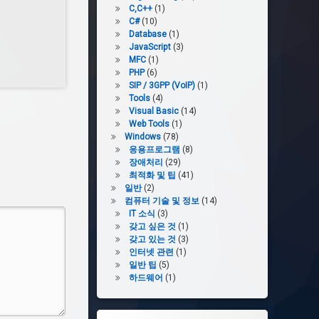
C,C++
(1)
C#
(10)
Database
(1)
JavaScript
(3)
MFC
(1)
PHP
(6)
SIP / 3GPP (VoIP)
(1)
Tools
(4)
Visual Basic
(14)
Web Tools
(1)
Windows
(78)
응용프로그램
(8)
장애처리
(29)
최적화 및 팁
(41)
일반
(2)
컴퓨터 기술 및 정보
(14)
IT 소식
(3)
갖고 싶은 것
(1)
갖고 있는 것
(3)
인터넷 관련
(1)
일반 팁
(5)
하드웨어
(1)