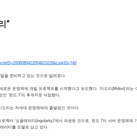
리”
ArticleID=2008080422054823228&LinkID=740
종말을 준비하고 있는 것으로 알려졌다.
 새로운 운영체제 개발 프로젝트를 시작했다고 보도했다. ‘미도리(Midori)’라는
정인 ‘윈도 7’의 후계자로 낙점됐다.
 미도리는 차세대 운영체제의 출발점인 것이다.
터 ‘싱귤래러티(ingularity)’에서 파생된 것으로, 윈도 7이 서버 운영체제 기
래러티를 모델로 삼고 있다.