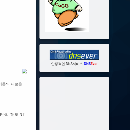
안정적인 DNS서비스
DNS
Ever
 이름의 새로운
반의 ‘윈도 NT’