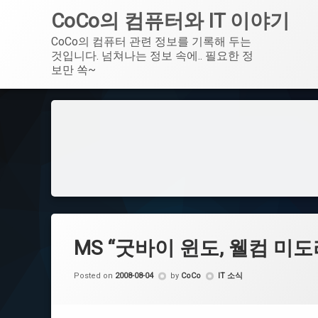
CoCo의 컴퓨터와 IT 이야기
CoCo의 컴퓨터 관련 정보를 기록해 두는 
것입니다. 넘쳐나는 정보 속에.. 필요한 정
보만 쏙~
Skip
to
content
MS “굿바이 윈도, 웰컴 미도
Categories:
Posted on
2008-08-04
by
CoCo
IT 소식