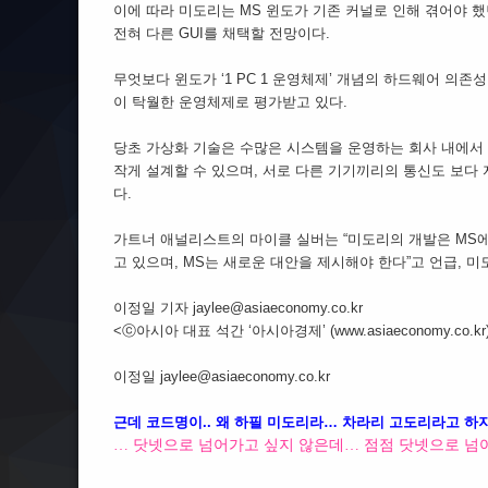
이에 따라 미도리는 MS 윈도가 기존 커널로 인해 겪어야 
전혀 다른 GUI를 채택할 전망이다.
무엇보다 윈도가 ‘1 PC 1 운영체제’ 개념의 하드웨어 의존성이 
이 탁월한 운영체제로 평가받고 있다.
당초 가상화 기술은 수많은 시스템을 운영하는 회사 내에서
작게 설계할 수 있으며, 서로 다른 기기끼리의 통신도 보
다.
가트너 애널리스트의 마이클 실버는 “미도리의 개발은 MS
고 있으며, MS는 새로운 대안을 제시해야 한다”고 언급, 
이정일 기자 jaylee@asiaeconomy.co.kr
<ⓒ아시아 대표 석간 ‘아시아경제’ (www.asiaeconomy.co.kr
이정일 jaylee@asiaeconomy.co.kr
근데 코드명이.. 왜 하필 미도리라… 차라리 고도리라고 하지
… 닷넷으로 넘어가고 싶지 않은데… 점점 닷넷으로 넘어