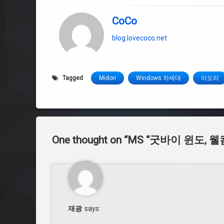
CoCo
blog.lovecoco.net
Tagged
Midori
Windows 차세대
미도리
One thought on “
MS “굿바이 윈도, 웰
재광
says: