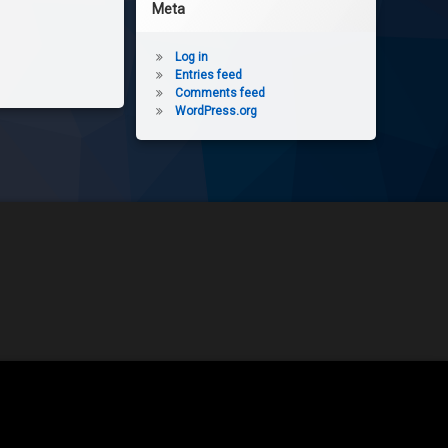
Meta
Log in
Entries feed
Comments feed
WordPress.org