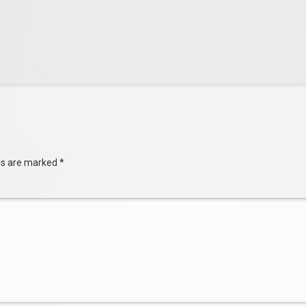
lds are marked
*