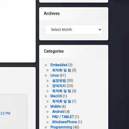
Archives
Archives
Categories
Embedded
(3)
최적화 및 팁
(3)
Linux
(61)
설정방법
(35)
장애처리
(23)
최적화 및 팀
(3)
MacOS
(1)
최적화 및 팁
(1)
Mobile
(6)
Android
(4)
6:23 PM
PAD / TABLET
(1)
WindowsPhone
(1)
Programming
(45)