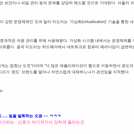
했던 보안이나 파일 관리 등의 문제를 상당히 해소할 것으로 기대된다. 아울러 
강한 운영체제인 것과 달리 미도리는 ‘가상화(virtualisation)’ 기술을 통한
 효과적은 자원 관리를 위해 사용돼왔다. 가상화 시스템 내에서는 운영체제를
다 자유롭다. 결국 미도리는 하드웨어에서 네트워크로 컴퓨터 패러다임이 급변하
에게는 엄청난 도전”이라며 “더 많은 애플리케이션이 웹으로 이동하면서 윈도의
미도리가 ‘윈도’ 브랜드를 얼마나 자연스럽게 대체하느냐가 관건임을 지적했다.
)>
….. 빛을 발휘하는 오광 ~~ ㅋㅋㅋ
가라는.. 신호가 여기저기서 강하게 들리는군..