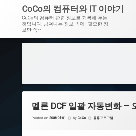
CoCo의 컴퓨터와 IT 이야기
CoCo의 컴퓨터 관련 정보를 기록해 두는 
것입니다. 넘쳐나는 정보 속에.. 필요한 정
보만 쏙~
Skip
to
content
멜론 DCF 일괄 자동변화 – 
Categories:
Posted on
2008-04-01
by
CoCo
응용프로그램