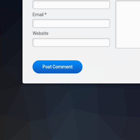
Email
*
Website