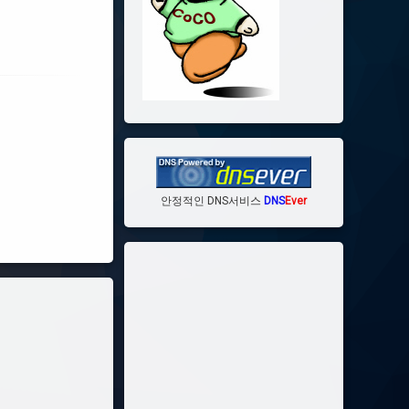
안정적인 DNS서비스
DNS
Ever