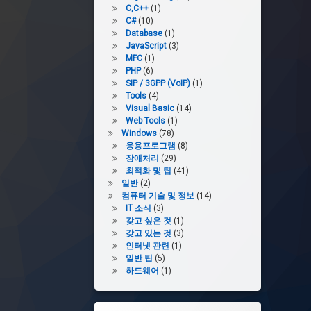
C,C++
(1)
C#
(10)
Database
(1)
JavaScript
(3)
MFC
(1)
PHP
(6)
SIP / 3GPP (VoIP)
(1)
Tools
(4)
Visual Basic
(14)
Web Tools
(1)
Windows
(78)
응용프로그램
(8)
장애처리
(29)
최적화 및 팁
(41)
일반
(2)
컴퓨터 기술 및 정보
(14)
IT 소식
(3)
갖고 싶은 것
(1)
갖고 있는 것
(3)
인터넷 관련
(1)
일반 팁
(5)
하드웨어
(1)