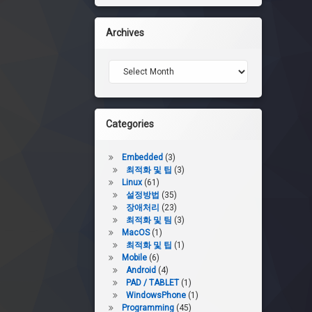
Archives
Archives
Categories
Embedded
(3)
최적화 및 팁
(3)
Linux
(61)
설정방법
(35)
장애처리
(23)
최적화 및 팀
(3)
MacOS
(1)
최적화 및 팁
(1)
Mobile
(6)
Android
(4)
PAD / TABLET
(1)
WindowsPhone
(1)
Programming
(45)