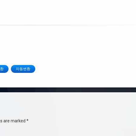
환
자동변환
lds are marked
*