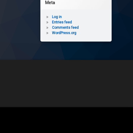
Meta
Log in
Entries feed
Comments feed
WordPress.org