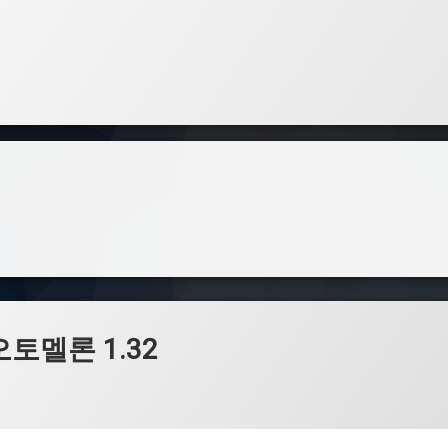
오토멜론 1.32