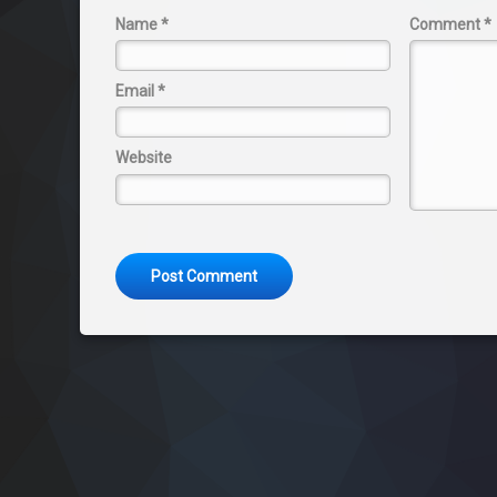
Name
*
Comment
*
Email
*
Website