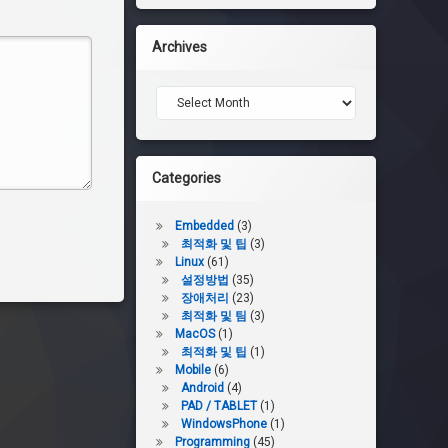
Archives
Archives
Categories
Embedded
(3)
최적화 및 팁
(3)
Linux
(61)
설정방법
(35)
장애처리
(23)
최적화 및 팀
(3)
MacOS
(1)
최적화 및 팁
(1)
Mobile
(6)
Android
(4)
PAD / TABLET
(1)
WindowsPhone
(1)
Programming
(45)