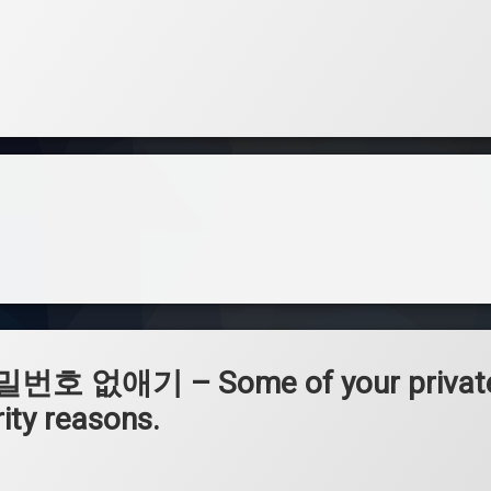
 없애기 – Some of your private
rity reasons.