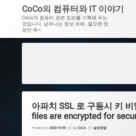
CoCo의 컴퓨터와 IT 이야기
CoCo의 컴퓨터 관련 정보를 기록해 두는 
것입니다. 넘쳐나는 정보 속에.. 필요한 정
보만 쏙~
Skip
to
content
아파치 SSL 로 구동시 키 비밀번호
files are encrypted for secu
Categories:
Posted on
2020-10-30
by
CoCo
설정방법