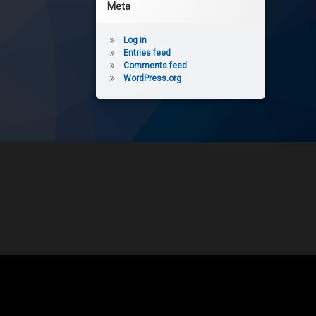
Meta
Log in
Entries feed
Comments feed
WordPress.org