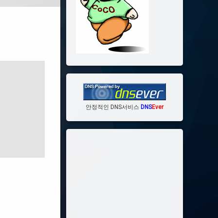
안정적인 DNS서비스
DNS
Ever