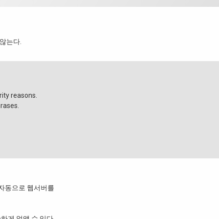
않는다.
rity reasons.
hrases.
 자동으로 웹서버를
하게 없앨 수 있다.