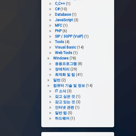
C,C++
(1)
C#
(10)
Database
(1)
JavaScript
(3)
MFC
(1)
PHP
(6)
SIP / 3GPP (VoIP)
(1)
Tools
(4)
Visual Basic
(14)
Web Tools
(1)
Windows
(78)
응용프로그램
(8)
장애처리
(29)
최적화 및 팁
(41)
일반
(2)
컴퓨터 기술 및 정보
(14)
IT 소식
(3)
갖고 싶은 것
(1)
갖고 있는 것
(3)
인터넷 관련
(1)
일반 팁
(5)
하드웨어
(1)