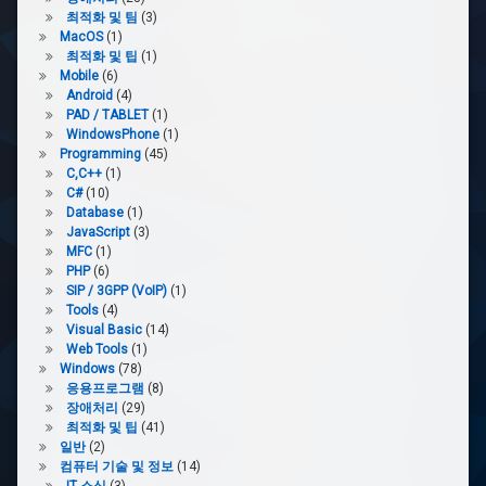
최적화 및 팀
(3)
MacOS
(1)
최적화 및 팁
(1)
Mobile
(6)
Android
(4)
PAD / TABLET
(1)
WindowsPhone
(1)
Programming
(45)
C,C++
(1)
C#
(10)
Database
(1)
JavaScript
(3)
MFC
(1)
PHP
(6)
SIP / 3GPP (VoIP)
(1)
Tools
(4)
Visual Basic
(14)
Web Tools
(1)
Windows
(78)
응용프로그램
(8)
장애처리
(29)
최적화 및 팁
(41)
일반
(2)
컴퓨터 기술 및 정보
(14)
IT 소식
(3)