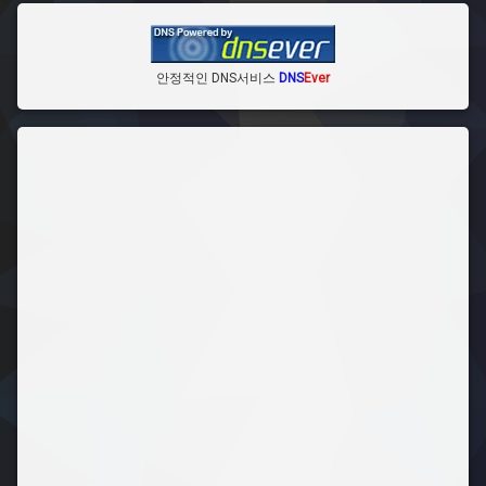
안정적인 DNS서비스
DNS
Ever