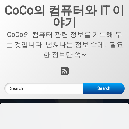
Skip
CoCo의 컴퓨터와 IT 이
to
content
야기
CoCo의 컴퓨터 관련 정보를 기록해 두
는 것입니다. 넘쳐나는 정보 속에.. 필요
한 정보만 쏙~
RSS
Search for: