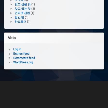
갖고 싶은 것
(1)
갖고 있는 것
(3)
인터넷 관련
(1)
일반 팁
(5)
하드웨어
(1)
Meta
Log in
Entries feed
Comments feed
WordPress.org