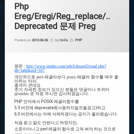
Php
Ereg/Eregi/Reg_replace/..
Deprecated 문제 Preg
Categories:
Posted on
2012-06-26
by
CoCo
PHP
원문 :
http://www.sitehis.com/spb3/sboard3/read.php?
db=talk&uid=167
개인적으로 perl-레귤라보다 posix-레귤라 함수를 매우 좋
아하는 터라,
충격이 큰데요.
추가 자세한 정보가 있으신 분들은 댓글이나 트위터
@sitehis 로 자료 주시면 감사하겠습니다.
PHP 언어에서 POSIX 레귤러함수를
5.3 버전에 deprecated(사용하지말것을경고)하고.
6.0 버전에서는 아예 삭제하겠다는 공지가 올라왔습니다.
처음 듣고 말도 안된다고 하였지만,
소문이아니고 perl 레귤러 함수로 고쳐 써야 하는 것으로