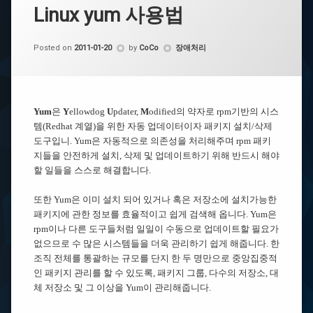
Linux yum 사용법
Categories:
Posted on
2011-01-20
by
CoCo
장애처리
Yum
은
Y
ellowdog
U
pdater,
M
odified의 약자로 rpm기반의 시스
템(Redhat 계열)을 위한 자동 업데이터이자 패키지 설치/삭제
도구입니. Yum은 자동적으로 의존성을 처리해주며 rpm 패키
지들을 안전하게 설치, 삭제 및 업데이트하기 위해 반드시 해야
할 일들을 스스로 해결합니다.
또한 Yum은 이미 설치 되어 있거나 혹은 저장소에 설치가능한
패키지에 관한 정보를 효율적이고 쉽게 검색해 옵니다. Yum은
rpm이나 다른 도구들처럼 일일이 수동으로 업데이트할 필요가
없으므로 수 많은 시스템들을 더욱 관리하기 쉽게 해줍니다. 한
조직 전체를 통괄하는 규모를 단지 한 두 명만으로 중앙집중적
인 패키지 관리를 할 수 있도록, 패키지 그룹, 다수의 저장소, 대
체 저장소 및 그 이상을 Yum이 관리해줍니다.