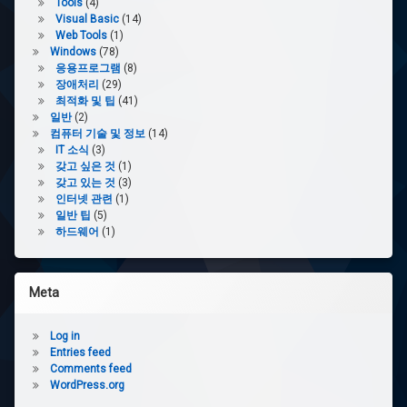
Tools
(4)
Visual Basic
(14)
Web Tools
(1)
Windows
(78)
응용프로그램
(8)
장애처리
(29)
최적화 및 팁
(41)
일반
(2)
컴퓨터 기술 및 정보
(14)
IT 소식
(3)
갖고 싶은 것
(1)
갖고 있는 것
(3)
인터넷 관련
(1)
일반 팁
(5)
하드웨어
(1)
Meta
Log in
Entries feed
Comments feed
WordPress.org