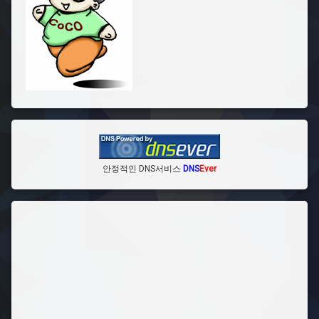
안정적인 DNS서비스
DNS
Ever