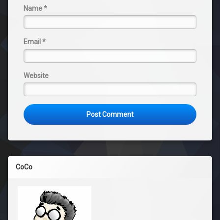
Name
*
Email
*
Website
CoCo