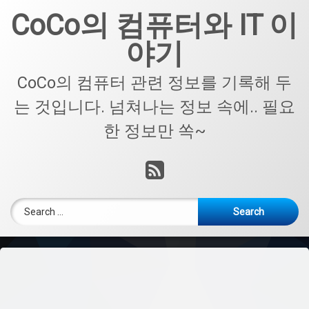
Skip
CoCo의 컴퓨터와 IT 이
to
content
야기
CoCo의 컴퓨터 관련 정보를 기록해 두
는 것입니다. 넘쳐나는 정보 속에.. 필요
한 정보만 쏙~
RSS
Search for: