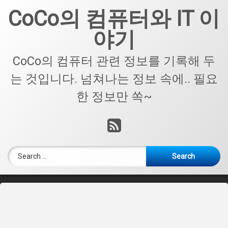
CoCo의 컴퓨터와 IT 이
야기
CoCo의 컴퓨터 관련 정보를 기록해 두
는 것입니다. 넘쳐나는 정보 속에.. 필요
한 정보만 쏙~
RSS
Search for: