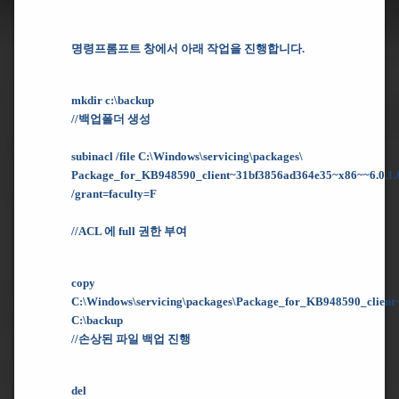
명령프롬프트 창에서 아래 작업을 진행합니다.
mkdir c:\backup
//백업폴더 생성
subinacl /file C:\Windows\servicing\packages\
Package_for_KB948590_client~31bf3856ad364e35~x86~~6.0.1.0
/grant=faculty=F
//ACL 에 full 권한 부여
copy
C:\Windows\servicing\packages\Package_for_KB948590_client~
C:\backup
//손상된 파일 백업 진행
del