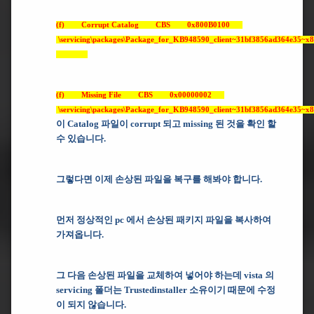
(f) Corrupt Catalog CBS 0x800B0100
\servicing\packages\Package_for_KB948590_client~31bf3856ad364e35~x86
(f) Missing File CBS 0x00000002
\servicing\packages\Package_for_KB948590_client~31bf3856ad364e35~x86
이 Catalog 파일이 corrupt 되고 missing 된 것을 확인 할
수 있습니다.
그렇다면 이제 손상된 파일을 복구를 해봐야 합니다.
먼저 정상적인 pc 에서 손상된 패키지 파일을 복사하여
가져옵니다.
그 다음 손상된 파일을 교체하여 넣어야 하는데 vista 의
servicing 폴더는 Trustedinstaller 소유이기 때문에 수정
이 되지 않습니다.