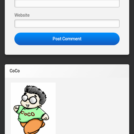
Website
CoCo