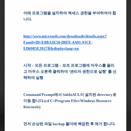
아래 프로그램을 설치하여 엑세스 권한을 부여하여야 합
니다.
http://www.microsoft.com/downloads/details.aspx?
FamilyID=E8BA3E56-D8FE-4A91-93CF-
ED6985E3927B&displaylang=en
시작 – 모든 프로그램 – 보조 프로그램에 마우스를 올리
고 마우스 오른쪽 클릭하여 ‘관리자 권한으로 실행’ 를 선
택하여 실행
Command Prompt에서 SubInACL이 설치된 directory로
이동 합니다.(cd C:\Program Files\Windows Resource
Kits\tools)
먼저 손상된 파일 backup 폴더에 백업한 후 제거 합니다.