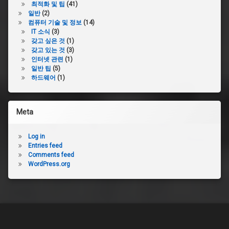
최적화 및 팁
(41)
일반
(2)
컴퓨터 기술 및 정보
(14)
IT 소식
(3)
갖고 싶은 것
(1)
갖고 있는 것
(3)
인터넷 관련
(1)
일반 팁
(5)
하드웨어
(1)
Meta
Log in
Entries feed
Comments feed
WordPress.org