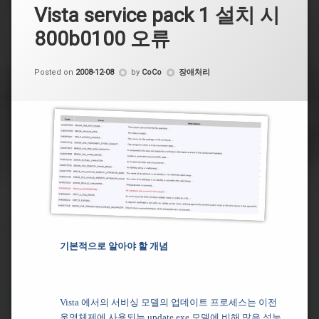
Vista service pack 1 설치 시
800b0100 오류
Categories:
Posted on
2008-12-08
by
CoCo
장애처리
기본적으로 알아야 할 개념
Vista 에서의 서비싱 모델의 업데이트 프로세스는 이전
운영체제에 사용되는 update.exe 모델에 비해 많은 성능