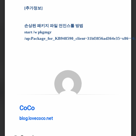
[추가정보]
손상된 패키지 파일 언인스톨 방법
start /w pkgmgr
/up:
Package_for_KB948590_client~31bf3856ad364e35~x86~~6.0
CoCo
blog.lovecoco.net