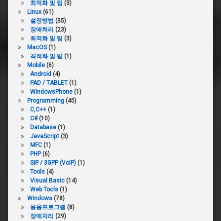
최적화 및 팁
(3)
Linux
(61)
설정방법
(35)
장애처리
(23)
최적화 및 팀
(3)
MacOS
(1)
최적화 및 팁
(1)
Mobile
(6)
Android
(4)
PAD / TABLET
(1)
WindowsPhone
(1)
Programming
(45)
C,C++
(1)
C#
(10)
Database
(1)
JavaScript
(3)
MFC
(1)
PHP
(6)
SIP / 3GPP (VoIP)
(1)
Tools
(4)
Visual Basic
(14)
Web Tools
(1)
Windows
(78)
응용프로그램
(8)
장애처리
(29)