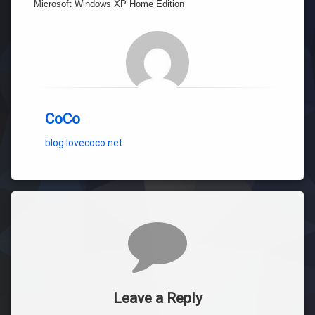
Microsoft Windows XP Home Edition
CoCo
blog.lovecoco.net
Comments
Leave a Reply