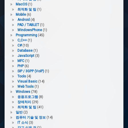
MacOS
(1)
최적화 및 팁
(1)
Mobile
(6)
Android
(4)
PAD / TABLET
(1)
WindowsPhone
(1)
Programming
(45)
C,C++
(1)
C#
(10)
Database
(1)
JavaScript
(3)
MFC
(1)
PHP
(6)
SIP / 3GPP (VoIP)
(1)
Tools
(4)
Visual Basic
(14)
Web Tools
(1)
Windows
(78)
응용프로그램
(8)
장애처리
(29)
최적화 및 팁
(41)
일반
(2)
컴퓨터 기술 및 정보
(14)
IT 소식
(3)
갖고 싶은 것
(1)