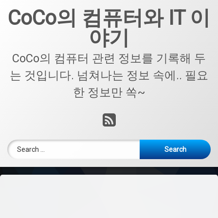
Skip
CoCo의 컴퓨터와 IT 이
to
content
야기
CoCo의 컴퓨터 관련 정보를 기록해 두
는 것입니다. 넘쳐나는 정보 속에.. 필요
한 정보만 쏙~
RSS
Search for: