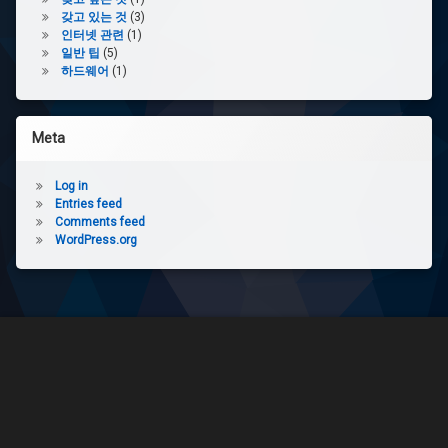
갖고 있는 것
(3)
인터넷 관련
(1)
일반 팁
(5)
하드웨어
(1)
Meta
Log in
Entries feed
Comments feed
WordPress.org