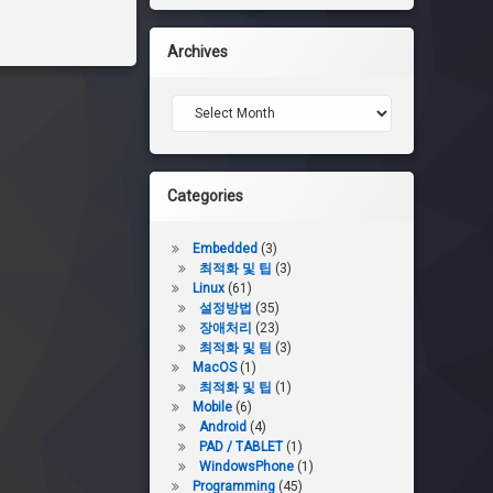
Archives
Archives
Categories
Embedded
(3)
최적화 및 팁
(3)
Linux
(61)
설정방법
(35)
장애처리
(23)
최적화 및 팀
(3)
MacOS
(1)
최적화 및 팁
(1)
Mobile
(6)
Android
(4)
PAD / TABLET
(1)
WindowsPhone
(1)
Programming
(45)