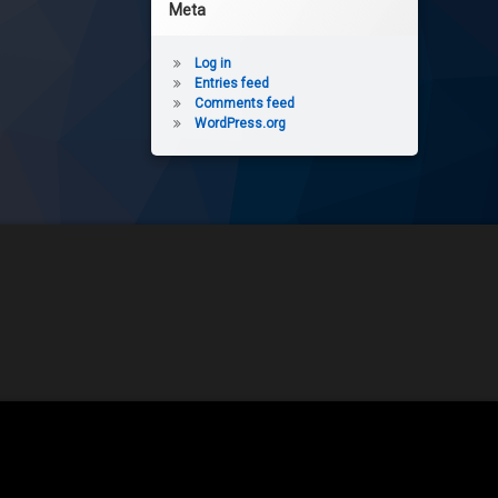
Meta
Log in
Entries feed
Comments feed
WordPress.org