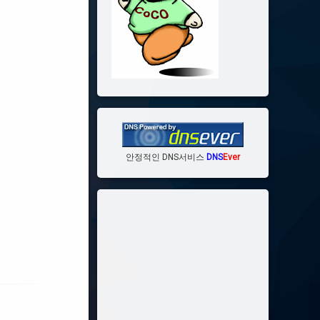
안정적인 DNS서비스
DNS
Ever