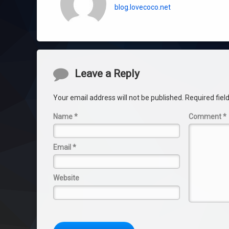
blog.lovecoco.net
Comments
Leave a Reply
Your email address will not be published.
Required fie
Name
*
Comment
*
Email
*
Website