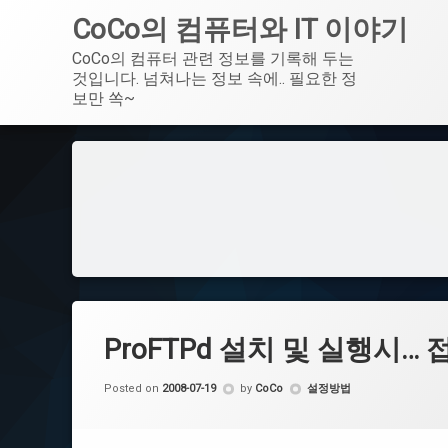
CoCo의 컴퓨터와 IT 이야기
CoCo의 컴퓨터 관련 정보를 기록해 두는 
것입니다. 넘쳐나는 정보 속에.. 필요한 정
보만 쏙~
Skip
to
content
ProFTPd 설치 및 실행시
Categories:
Posted on
2008-07-19
by
CoCo
설정방법