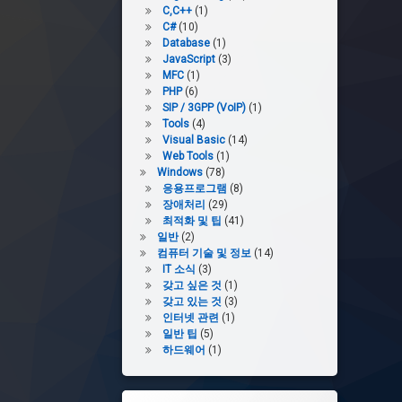
C,C++
(1)
C#
(10)
Database
(1)
JavaScript
(3)
MFC
(1)
PHP
(6)
SIP / 3GPP (VoIP)
(1)
Tools
(4)
Visual Basic
(14)
Web Tools
(1)
Windows
(78)
응용프로그램
(8)
장애처리
(29)
최적화 및 팁
(41)
일반
(2)
컴퓨터 기술 및 정보
(14)
IT 소식
(3)
갖고 싶은 것
(1)
갖고 있는 것
(3)
인터넷 관련
(1)
일반 팁
(5)
하드웨어
(1)