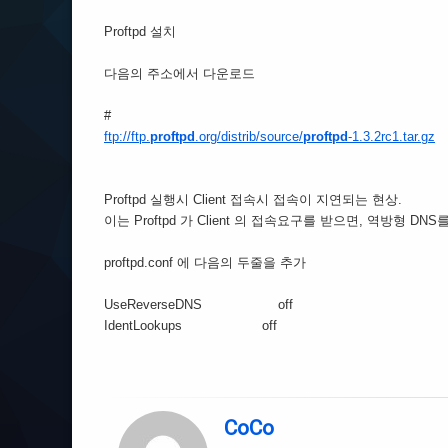
Proftpd 설치
다음의 주소에서 다운로드
#
ftp://ftp.
proftpd
.org/distrib/source/
proftpd
-1.3.2rc1.tar.gz
Proftpd 실행시 Client 접속시 접속이 지연되는 현상.
이는 Proftpd 가 Client 의 접속요구를 받으면, 역방형 D
proftpd.conf 에 다음의 두줄을 추가
UseReverseDNS off
IdentLookups off
CoCo