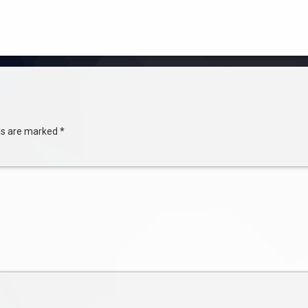
lds are marked
*