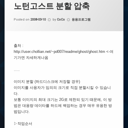
노턴고스트 분할 압축
Categories:
Posted on
2008-03-10
by
CoCo
응용프로그램
출처 :
http://user.chollian.net/~pd007/readme/ghost/ghost.htm <-여
기가면 자세하게나옴
…..
이미지 분할 (하드디스크에 저장할 경우)
이미지를 사용자가 임의의 크기로 직접 분할시킬 수 있습니
다.
보통 이미지의 최대 크기는 2G로 제한되 있기 때문에, 이 방
법은 대용량 데이타를 하드에 백업하는 경우 매우 유용한 방
법입니다.
▷작업순서