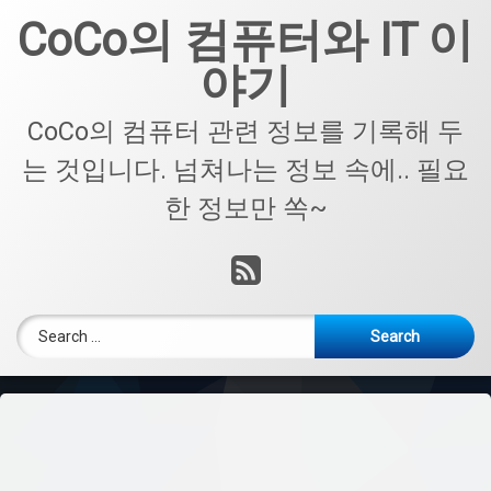
Skip
CoCo의 컴퓨터와 IT 이
to
content
야기
CoCo의 컴퓨터 관련 정보를 기록해 두
는 것입니다. 넘쳐나는 정보 속에.. 필요
한 정보만 쏙~
RSS
Search for: