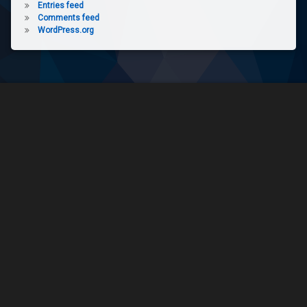
Entries feed
Comments feed
WordPress.org