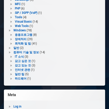
MFC
(1)
PHP
(6)
SIP / 3GPP (VoIP)
(1)
Tools
(4)
Visual Basic
(14)
Web Tools
(1)
Windows
(78)
응용프로그램
(8)
장애처리
(29)
최적화 및 팁
(41)
일반
(2)
컴퓨터 기술 및 정보
(14)
IT 소식
(3)
갖고 싶은 것
(1)
갖고 있는 것
(3)
인터넷 관련
(1)
일반 팁
(5)
하드웨어
(1)
Meta
Log in