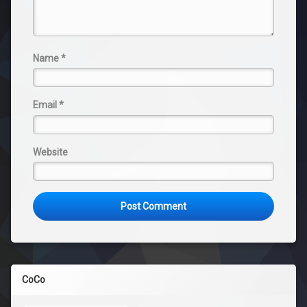
Name
*
Email
*
Website
CoCo