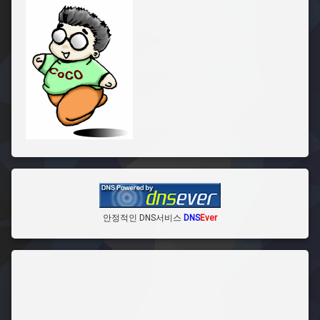
안정적인 DNS서비스
DNS
Ever