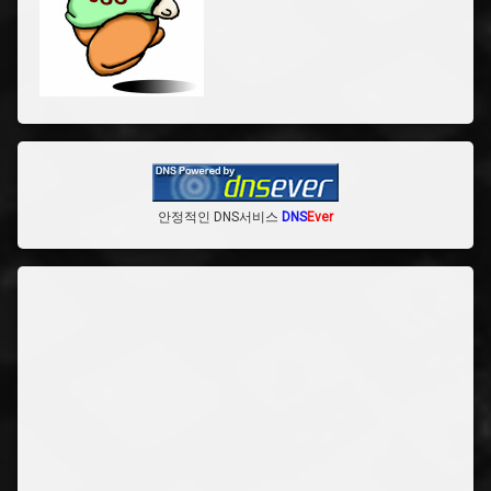
안정적인 DNS서비스
DNS
Ever