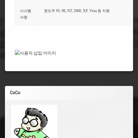
시스템
윈도우 95, 98, NT, 2000, XP, Vista 등 지원
사항
CoCo