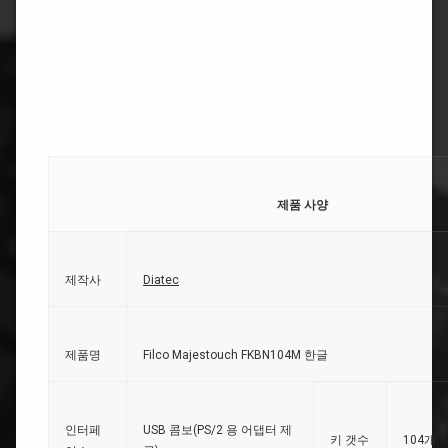
제품 사양
제작사
Diatec
제품명
Filco Majestouch FKBN104M 한글
인터페
USB 콤보(PS/2 용 어댑터 제
키 갯수
104개