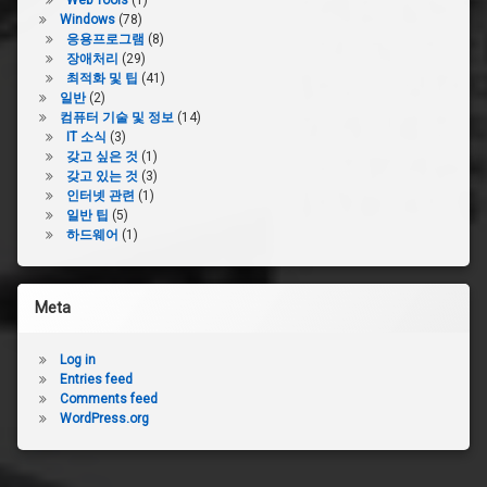
Web Tools
(1)
Windows
(78)
응용프로그램
(8)
장애처리
(29)
최적화 및 팁
(41)
일반
(2)
컴퓨터 기술 및 정보
(14)
IT 소식
(3)
갖고 싶은 것
(1)
갖고 있는 것
(3)
인터넷 관련
(1)
일반 팁
(5)
하드웨어
(1)
Meta
Log in
Entries feed
Comments feed
WordPress.org