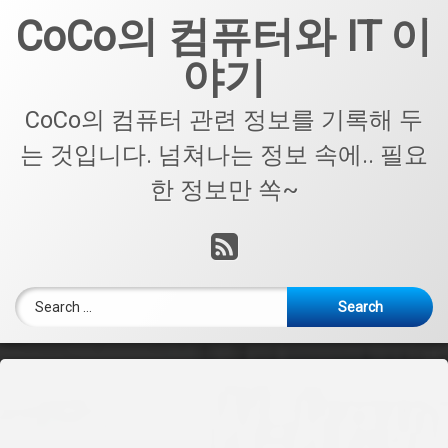
Skip
CoCo의 컴퓨터와 IT 이
to
content
야기
CoCo의 컴퓨터 관련 정보를 기록해 두
는 것입니다. 넘쳐나는 정보 속에.. 필요
한 정보만 쏙~
RSS
Search for: