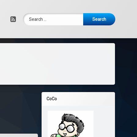
Search for:
RSS
CoCo