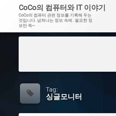
CoCo의 컴퓨터와 IT 이야기
CoCo의 컴퓨터 관련 정보를 기록해 두는 
것입니다. 넘쳐나는 정보 속에.. 필요한 정
보만 쏙~
Skip
to
content
Tag:
싱글모니터
Tagged