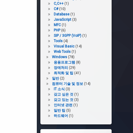
C,C++
(1)
C#
(10)
Database
(1)
JavaScript
(3)
MFC
(1)
PHP
(6)
SIP / 3GPP (VoIP)
(1)
Tools
(4)
Visual Basic
(14)
Web Tools
(1)
Windows
(78)
응용프로그램
(8)
장애처리
(29)
최적화 및 팁
(41)
일반
(2)
컴퓨터 기술 및 정보
(14)
IT 소식
(3)
갖고 싶은 것
(1)
갖고 있는 것
(3)
인터넷 관련
(1)
일반 팁
(5)
하드웨어
(1)