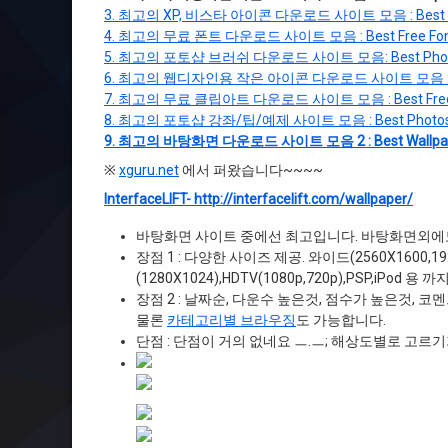
3. 최고의 XP, 비스타 아이콘 다운로드 사이트 모음 : Best Ic
4. 최고의 무료 폰트 다운로드 사이트 모음 : Best Free Font 
5. 최고의 포토샵 브러쉬 다운로드 사이트 모음: Best Photosh
6. 최고의 웹디자인용 작은 아이콘 다운로드 사이트 모음 : Best 
7. 최고의 무료 클립아트 다운로드 사이트 모음 : Best Free Vect
8. 최고의 포토샵 강좌/팁/예제 사이트 모음 : Best Photoshop 
9. 최고의 바탕화면 다운로드 사이트 모음 2 : Best Wallpaper
※
xguru.net
에서 퍼왔습니다~~~~
InterfaceLIFT- http://interfacelift.com/wallpaper/
바탕화면 사이트 중에선 최고입니다. 바탕화면외에
장점 1 : 다양한 사이즈 제공. 와이드(2560X1600,1920X1
(1280X1024),HDTV(1080p,720p),PSP,iPod
장점 2 : 날짜순, 다운수 높은것, 점수가 높은것, 
물론
카테고리별 브라우징
도 가능합니다.
단점 : 단점이 거의 없네요 ㅡ.ㅡ; 해상도별로 고르