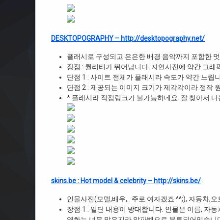
DESKTOPOGRAPHY – http://desktopography.net/
플래시로 구성되고 은은한 배경 음악까지 포함한 멋
장점 : 퀄리티가 뛰어납니다. 자연사진에 약간 그
단점 1 : 사이트 전체가 플래시라 속도가 약간 느립니
단점 2 : 제공되는 이미지 크기가 제각각이라 정작
* 플래시라 직접링크가 불가능하네요. 잘 찾아서 다운
skins.be : Hot model & celebrity – http://skins.be/
인물사진(모델,배우,.. 주로 여자겠죠 ^^;), 자동
장점 1 : 일단 내용이 방대합니다. 인물은 이름, 
영화는 너무 많은지라 알파벳으로 분류되어있습니다