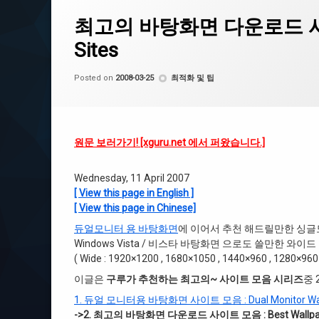
on 최고의 바탕화면 다운로드 사이트 모음 : Bes
Leave a Comment
바탕화면
최고의 바탕화면 다운로드 사이트 모
Sites
싱글모니터
by
CoCo
Categories:
Posted on
2008-03-25
최적화 및 팁
원문 보러가기! [xguru.net 에서 퍼왔습니다.]
Wednesday, 11 April 2007
[ View this page in English ]
[ View this page in Chinese]
듀얼모니터 용 바탕화면
에 이어서 추천 해드릴만한 싱글
Windows Vista / 비스타 바탕화면 으로도 쓸만한 와
( Wide : 1920×1200 , 1680×1050 , 1440×960 , 1280×960
이글은
구루가 추천하는 최고의~ 사이트 모음 시리즈
중 
1. 듀얼 모니터용 바탕화면 사이트 모음 : Dual Monitor Wal
->2. 최고의 바탕화면 다운로드 사이트 모음 : Best Wallpape