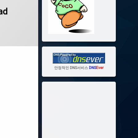
ad
안정적인 DNS서비스
DNS
Ever