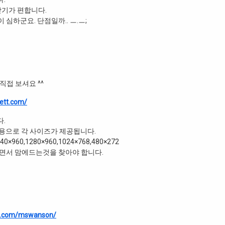
받기가 편합니다.
 심하군요. 단점일까.. ㅡ.ㅡ;
직접 보셔요 ^^
uett.com/
.
n,PSP 용으로 각 사이즈가 제공됩니다.
40×960,1280×960,1024×768,480×272
기면서 맘에드는것을 찾아야 합니다.
dn.com/mswanson/