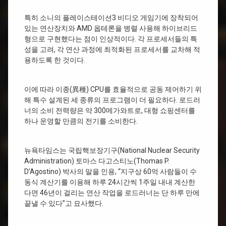
특히 소니의 플레이스테이션3 비디오 게임기에 장착되어
있는 연산장치와 AMD 옵테론을 병렬 사용해 하이브리드
형으로 구현했다는 점이 인상적이다. 각 프로세서들의 특
성을 고려, 각 연산 과정에 최적화된 프로세서를 교차해 적
용하도록 한 것이다.
이에 따라 이종(異種) CPU를 효율적으로 공동 제어하기 위
해 특수 설계된 세 종류의 프로그램이 더 필요하다. 로드러
너의 소비 전력량은 약 300메가와트로, 대형 쇼핑센터를
하나 운영할 만큼의 전기를 소비한다.
뉴욕타임스는 국립핵보장기구(National Nuclear Security
Administration) 토마스 다고스티노(Thomas P.
D’Agostino) 박사의 말을 인용, “지구상 60억 사람들이 수
동식 계산기를 이용해 하루 24시간씩 1주일 내내 계산한
다면 46년이 걸리는 연산 작업을 로드러너는 단 하루 만에
끝낼 수 있다”고 묘사했다.