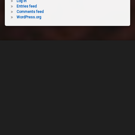
Log in
Entries feed
Comments feed
WordPress.org