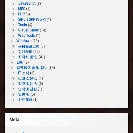
JavaScript
(3)
MFC
(1)
PHP
(6)
SIP / 3GPP (VoIP)
(1)
Tools
(4)
Visual Basic
(14)
Web Tools
(1)
Windows
(78)
응용프로그램
(8)
장애처리
(29)
최적화 및 팁
(41)
일반
(2)
컴퓨터 기술 및 정보
(14)
IT 소식
(3)
갖고 싶은 것
(1)
갖고 있는 것
(3)
인터넷 관련
(1)
일반 팁
(5)
하드웨어
(1)
Meta