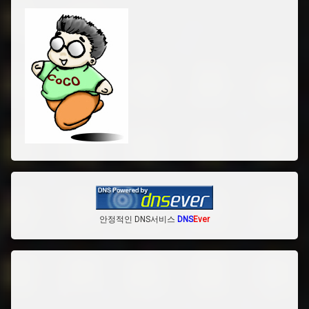
안정적인 DNS서비스
DNS
Ever