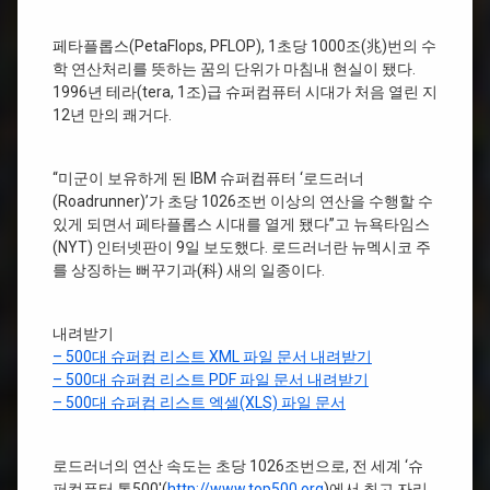
페타플롭스(PetaFlops, PFLOP), 1초당 1000조(兆)번의 수
학 연산처리를 뜻하는 꿈의 단위가 마침내 현실이 됐다.
1996년 테라(tera, 1조)급 슈퍼컴퓨터 시대가 처음 열린 지
12년 만의 쾌거다.
“미군이 보유하게 된 IBM 슈퍼컴퓨터 ‘로드러너
(Roadrunner)’가 초당 1026조번 이상의 연산을 수행할 수
있게 되면서 페타플롭스 시대를 열게 됐다”고 뉴욕타임스
(NYT) 인터넷판이 9일 보도했다. 로드러너란 뉴멕시코 주
를 상징하는 뻐꾸기과(科) 새의 일종이다.
내려받기
– 500대 슈퍼컴 리스트 XML 파일 문서 내려받기
– 500대 슈퍼컴 리스트 PDF 파일 문서 내려받기
– 500대 슈퍼컴 리스트 엑셀(XLS) 파일 문서
로드러너의 연산 속도는 초당 1026조번으로, 전 세계 ‘슈
퍼컴퓨터 톱500′(
http://www.top500.org
)에서 최고 자리