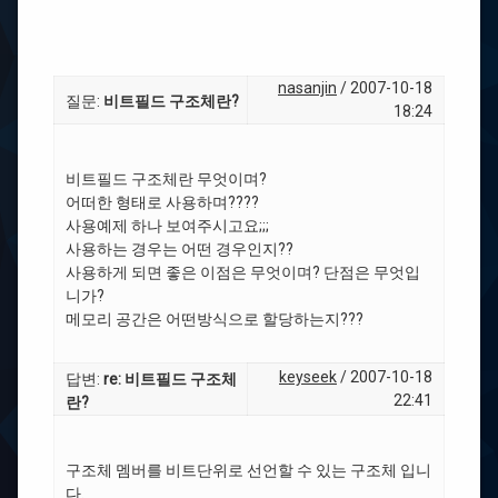
nasanjin
/ 2007-10-18
질문:
비트필드 구조체란?
18:24
비트필드 구조체란 무엇이며?
어떠한 형태로 사용하며????
사용예제 하나 보여주시고요;;;
사용하는 경우는 어떤 경우인지??
사용하게 되면 좋은 이점은 무엇이며? 단점은 무엇입
니가?
메모리 공간은 어떤방식으로 할당하는지???
keyseek
/ 2007-10-18
답변:
re: 비트필드 구조체
22:41
란?
구조체 멤버를 비트단위로 선언할 수 있는 구조체 입니
다.