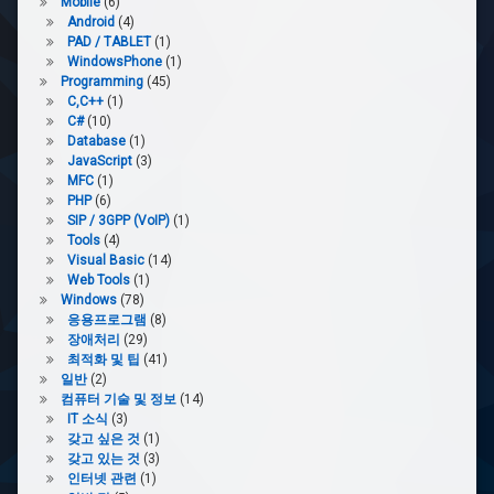
Mobile
(6)
Android
(4)
PAD / TABLET
(1)
WindowsPhone
(1)
Programming
(45)
C,C++
(1)
C#
(10)
Database
(1)
JavaScript
(3)
MFC
(1)
PHP
(6)
SIP / 3GPP (VoIP)
(1)
Tools
(4)
Visual Basic
(14)
Web Tools
(1)
Windows
(78)
응용프로그램
(8)
장애처리
(29)
최적화 및 팁
(41)
일반
(2)
컴퓨터 기술 및 정보
(14)
IT 소식
(3)
갖고 싶은 것
(1)
갖고 있는 것
(3)
인터넷 관련
(1)