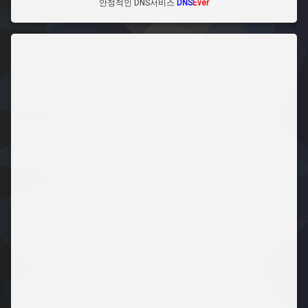
안정적인 DNS서비스
DNS
Ever