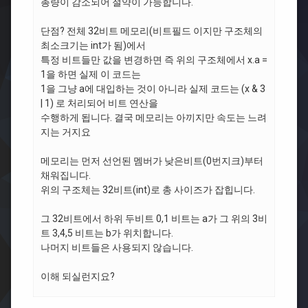
총량이 감소되어 절약이 가능합니다.
단점? 전체 32비트 메모리(비트필드 이지만 구조체의
최소크기는 int가 됨)에서
특정 비트들만 값을 변경하면 즉 위의 구조체에서 x.a =
1을 하면 실제 이 코드는
1을 그냥 a에 대입하는 것이 아니라 실제 코드는 (x & 3
| 1) 로 처리되어 비트 연산을
수행하게 됩니다. 결국 메모리는 아끼지만 속도는 느려
지는 거지요
메모리는 먼저 선언된 멤버가 낮은비트(0번지크)부터
채워집니다.
위의 구조체는 32비트(int)로 총 사이즈가 잡힙니다.
그 32비트에서 하위 두비트 0,1 비트는 a가 그 위의 3비
트 3,4,5 비트는 b가 위치합니다.
나머지 비트들은 사용되지 않습니다.
이해 되실런지요?