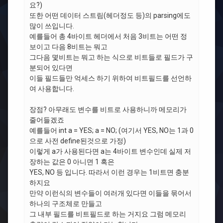
요?)
또한 어떤 데이터 스트림(헤더정도 등)의 parsing에도
많이 쓰입니다.
예를들어 총 4바이트 헤더에서 처음 3비트는 어떤 정
보이고 다음 8비트는 뭐고
그다음 몇비트는 뭐고 하는 식으로 비트들로 필드가 구
분되어 있다면
이들 필드들만 억세스 하기 위하여 비트필드를 선언하
여 사용합니다.
장점? 아무래도 변수를 비트로 사용하니까 메모리가
줄어들겠죠
예를들어 int a = YES; a = NO; (여기서 YES, NO는 1과 0
으로 사전 define된것으로 가정)
이렇게 a가 사용된다면 a는 4바이트 변수인데 실제 저
장하는 값은 0 아니면 1 혹은
YES, NO 등 입니다. 따라서 이런 경우는 1비트면 충분
하지요
만약 이런식의 변수들이 여러개 있다면 이들을 묶어서
하나의 구조체로 만들고
그 내부 필드를 비트필드로 하는 거지요 그럼 메모리