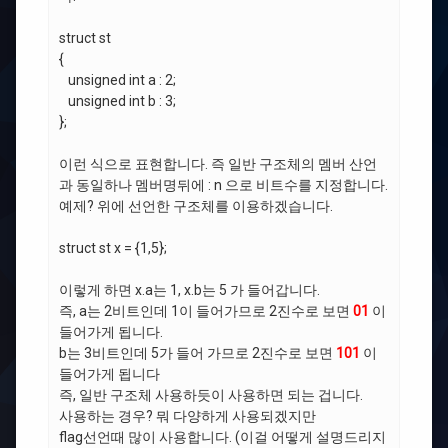
struct st
{
unsigned int a : 2;
unsigned int b : 3;
};
이런 식으로 표현합니다. 즉 일반 구조체의 멤버 산언
과 동일하나 멤버명뒤에 : n 으로 비트수를 지정합니다.
예제? 위에 선언한 구조체를 이용하겠습니다.
struct st x = {1,5};
이렇게 하면 x.a는 1, x.b는 5 가 들어갑니다.
즉, a는 2비트인데 1이 들어가므로 2진수로 보면
01
이
들어가게 됩니다.
b는 3비트인데 5가 들어 가므로 2진수로 보면
101
이
들어가게 됩니다
즉, 일반 구조체 사용하듯이 사용하면 되는 겁니다.
사용하는 경우? 뭐 다양하게 사용되겠지만
flag선언때 많이 사용합니다. (이걸 어떻게 설명드리지