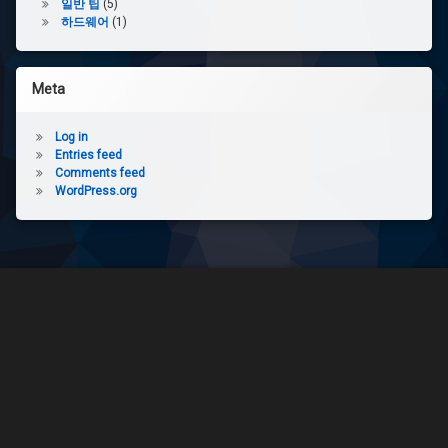
일반 팁
(5)
하드웨어
(1)
Meta
Log in
Entries feed
Comments feed
WordPress.org