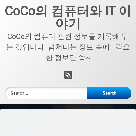
Skip
CoCo의 컴퓨터와 IT 이
to
content
야기
CoCo의 컴퓨터 관련 정보를 기록해 두
는 것입니다. 넘쳐나는 정보 속에.. 필요
한 정보만 쏙~
RSS
Search for: